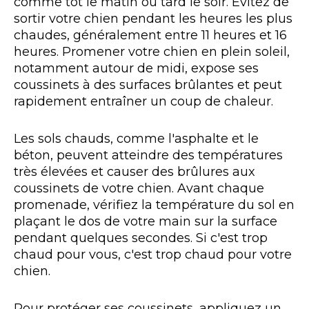
comme tôt le matin ou tard le soir. Évitez de
sortir votre chien pendant les heures les plus
chaudes, généralement entre 11 heures et 16
heures. Promener votre chien en plein soleil,
notamment autour de midi, expose ses
coussinets à des surfaces brûlantes et peut
rapidement entraîner un coup de chaleur.
Les sols chauds, comme l'asphalte et le
béton, peuvent atteindre des températures
très élevées et causer des brûlures aux
coussinets de votre chien. Avant chaque
promenade, vérifiez la température du sol en
plaçant le dos de votre main sur la surface
pendant quelques secondes. Si c'est trop
chaud pour vous, c'est trop chaud pour votre
chien.
Pour protéger ses coussinets, appliquez un